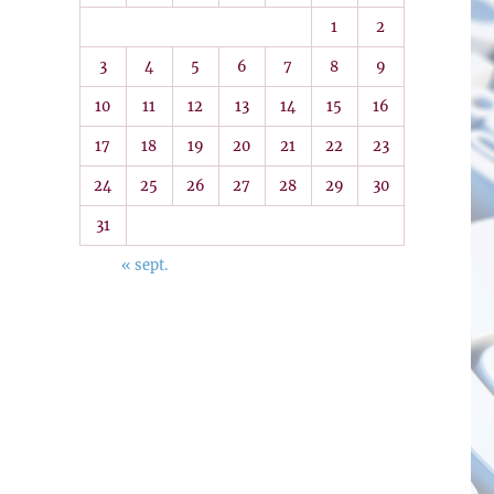
1
2
3
4
5
6
7
8
9
10
11
12
13
14
15
16
17
18
19
20
21
22
23
24
25
26
27
28
29
30
31
« sept.