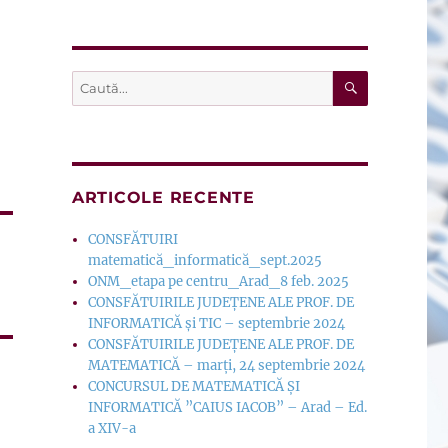
CĂUTARE
Caută
după:
ARTICOLE RECENTE
CONSFĂTUIRI
matematică_informatică_sept.2025
ONM_etapa pe centru_Arad_8 feb. 2025
CONSFĂTUIRILE JUDEȚENE ALE PROF. DE
INFORMATICĂ și TIC – septembrie 2024
CONSFĂTUIRILE JUDEȚENE ALE PROF. DE
MATEMATICĂ – marți, 24 septembrie 2024
CONCURSUL DE MATEMATICĂ ȘI
INFORMATICĂ ”CAIUS IACOB” – Arad – Ed.
a XIV-a