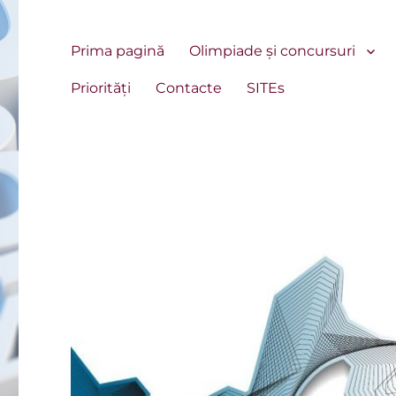
Prima pagină
Olimpiade și concursuri
Priorități
Contacte
SITEs