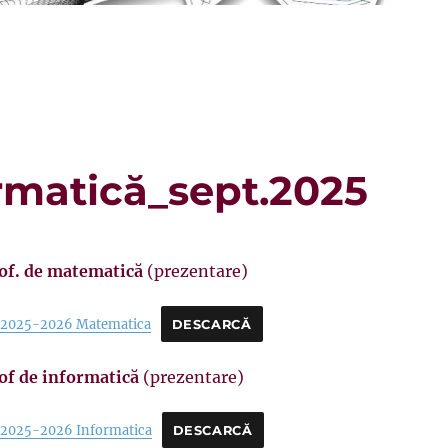
rmatică_sept.2025
rof. de matematică
(prezentare)
e 2025-2026 Matematica
DESCARCĂ
of de informatică
(prezentare)
e 2025-2026 Informatica
DESCARCĂ