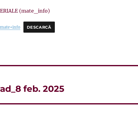
ERIALE (mate_info)
e mate+info
DESCARCĂ
ad_8 feb. 2025