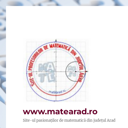
www.matearad.ro
Site-ul pasionaților de matematică din județul Arad