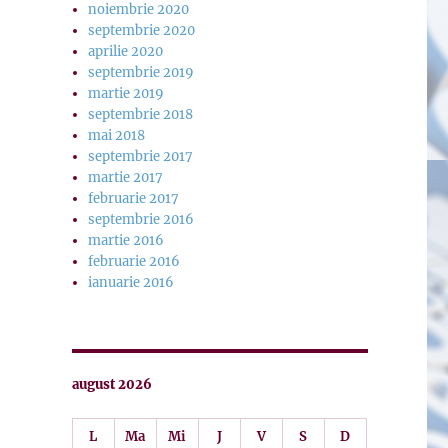
noiembrie 2020
septembrie 2020
aprilie 2020
septembrie 2019
martie 2019
septembrie 2018
mai 2018
septembrie 2017
martie 2017
februarie 2017
septembrie 2016
martie 2016
februarie 2016
ianuarie 2016
august 2026
L
Ma
Mi
J
V
S
D