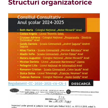
Structuri organizatorice
Regulament-CC-2020-2021-cu-CA-1
DESCARCĂ