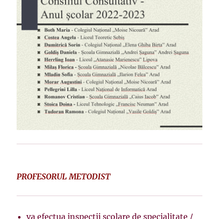
PROFESORUL METODIST
va efectua inspecţii şcolare de specialitate /