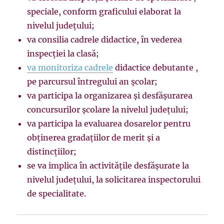
speciale, conform graficului elaborat la
nivelul judeţului;
va consilia cadrele didactice, în vederea
inspecţiei la clasă;
va monitoriza cadrele
didactice debutante ,
pe parcursul întregului an şcolar;
va participa la organizarea şi desfăşurarea
concursurilor şcolare la nivelul judeţului;
va participa la evaluarea dosarelor pentru
obţinerea gradaţiilor de merit şi a
distincţiilor;
se va implica în activităţile desfăşurate la
nivelul judeţului, la solicitarea inspectorului
de specialitate.