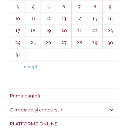
3
4
5
6
7
8
9
10
11
12
13
14
15
16
17
18
19
20
21
22
23
24
25
26
27
28
29
30
31
« sept.
Prima pagină
extinde
Olimpiade și concursuri
meniul
copil
PLATFORME ONLINE