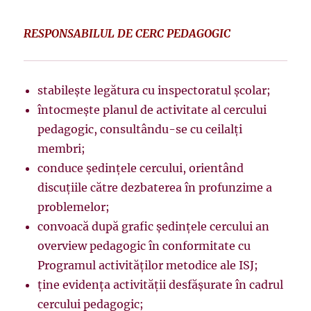
RESPONSABILUL DE CERC PEDAGOGIC
stabileşte legătura cu inspectoratul şcolar;
întocmeşte planul de activitate al cercului
pedagogic, consultându-se cu ceilalţi
membri;
conduce şedinţele cercului, orientând
discuţiile către dezbaterea în profunzime a
problemelor;
convoacă după grafic şedinţele cercului
an
overview
pedagogic în conformitate cu
Programul activităţilor metodice ale ISJ;
ţine evidenţa activităţii desfăşurate în cadrul
cercului pedagogic;