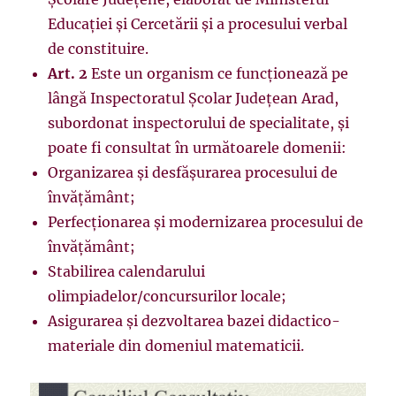
Educaţiei şi Cercetării şi a procesului verbal
de constituire.
Art. 2
Este un organism ce funcţionează pe
lângă Inspectoratul Şcolar Judeţean Arad,
subordonat inspectorului de specialitate, şi
poate fi consultat în următoarele domenii:
Organizarea şi desfăşurarea procesului de
învăţământ;
Perfecţionarea şi modernizarea procesului de
învăţământ;
Stabilirea calendarului
olimpiadelor/concursurilor locale;
Asigurarea şi dezvoltarea bazei didactico-
materiale din domeniul matematicii.