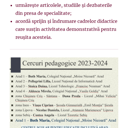
urmăreşte articolele, studiile şi dezbaterile
din presa de specialitate;
acordă sprijin şi îndrumare cadrelor didactice
care susţin activitatea demonstrativă pentru
reuşita acesteia.