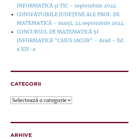
INFORMATICĂ și TIC – septembrie 2024
CONSFĂTUIRILE JUDEȚENE ALE PROF. DE
MATEMATICĂ – marți, 24 septembrie 2024
CONCURSUL DE MATEMATICĂ ȘI
INFORMATICĂ ”CAIUS IACOB” – Arad – Ed.
a XIV-a
CATEGORII
Categorii
ARHIVE