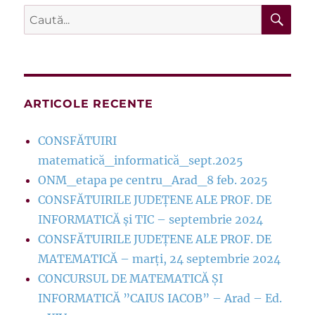
CĂ
Caută
după:
ARTICOLE RECENTE
CONSFĂTUIRI
matematică_informatică_sept.2025
ONM_etapa pe centru_Arad_8 feb. 2025
CONSFĂTUIRILE JUDEȚENE ALE PROF. DE
INFORMATICĂ și TIC – septembrie 2024
CONSFĂTUIRILE JUDEȚENE ALE PROF. DE
MATEMATICĂ – marți, 24 septembrie 2024
CONCURSUL DE MATEMATICĂ ȘI
INFORMATICĂ ”CAIUS IACOB” – Arad – Ed.