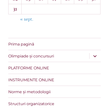
31
« sept.
Prima pagină
extinde
Olimpiade și concursuri
meniul
copil
PLATFORME ONLINE
INSTRUMENTE ONLINE
Norme și metodologii
Structuri organizatorice