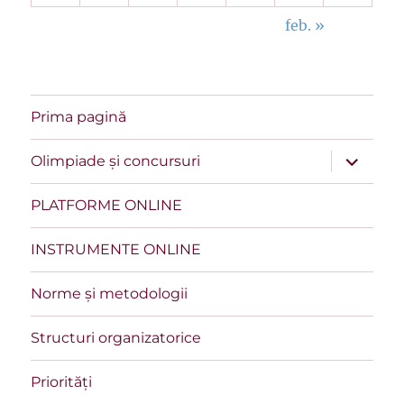
feb. »
Prima pagină
extinde
Olimpiade și concursuri
meniul
copil
PLATFORME ONLINE
INSTRUMENTE ONLINE
Norme și metodologii
Structuri organizatorice
Priorități