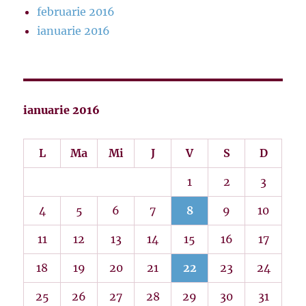
februarie 2016
ianuarie 2016
ianuarie 2016
L
Ma
Mi
J
V
S
D
1
2
3
4
5
6
7
8
9
10
11
12
13
14
15
16
17
18
19
20
21
22
23
24
25
26
27
28
29
30
31