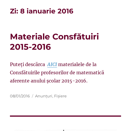
Zi:
8 ianuarie 2016
Materiale Consfătuiri
2015-2016
Puteți descărca
AICI
materialele de la
Consfătuirile profesorilor de matematică
aferente anului școlar 2015-2016.
Publicat
Categorii
08/01/2016
Anunțuri
,
Fișiere
pe